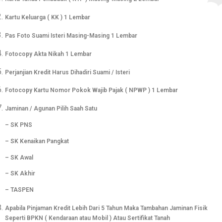
Kartu Keluarga ( KK ) 1 Lembar
Pas Foto Suami Isteri Masing-Masing 1 Lembar
Fotocopy Akta Nikah 1 Lembar
Perjanjian Kredit Harus Dihadiri Suami / Isteri
Fotocopy Kartu Nomor Pokok Wajib Pajak ( NPWP ) 1 Lembar
Jaminan / Agunan Pilih Saah Satu
– SK PNS
– SK Kenaikan Pangkat
– SK Awal
– SK Akhir
– TASPEN
Apabila Pinjaman Kredit Lebih Dari 5 Tahun Maka Tambahan Jaminan Fisik
Seperti BPKN ( Kendaraan atau Mobil ) Atau Sertifikat Tanah