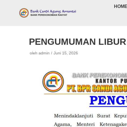
Lompat
HOM
ke
konten
PENGUMUMAN LIBUR 
oleh
admin
Juni 15, 2026