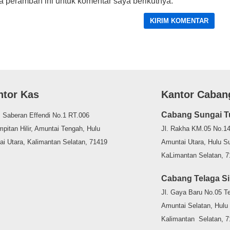
 peramban ini untuk komentar saya berikutnya.
ntor Kas
Kantor Caban
Cabang Sungai T
. Saberan Effendi No.1 RT.006
pitan Hilir, Amuntai Tengah, Hulu
Jl. Rakha KM.05 No.14
ai Utara, Kalimantan Selatan, 71419
Amuntai Utara, Hulu Su
KaLimantan Selatan, 
Cabang Telaga Si
Jl. Gaya Baru No.05 Te
Amuntai Selatan, Hulu 
Kalimantan Selatan, 