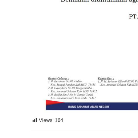
Views:
164