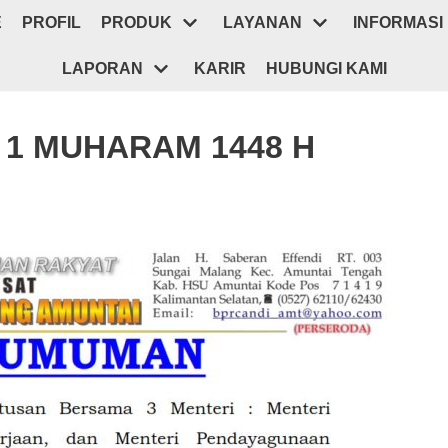
E
PROFIL
PRODUK
LAYANAN
INFORMASI
LAPORAN
KARIR
HUBUNGI KAMI
1 MUHARAM 1448 H