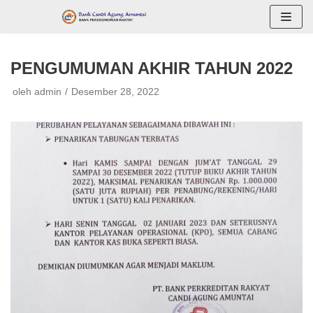
Lompat
ke
konten
PENGUMUMAN AKHIR TAHUN 2022
oleh
admin
Desember 28, 2022