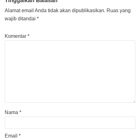
Tinggalkan Balasan
Alamat email Anda tidak akan dipublikasikan.
Ruas yang
wajib ditandai
*
Komentar
*
Nama
*
Email
*