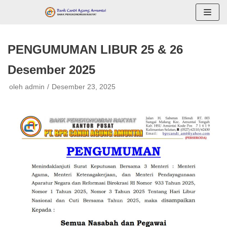
Lompat
ke
konten
PENGUMUMAN LIBUR 25 & 26
Desember 2025
oleh
admin
Desember 23, 2025