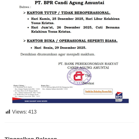
Views:
413