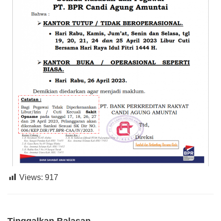
Views:
917