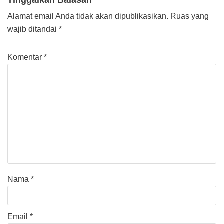
Tinggalkan Balasan
Alamat email Anda tidak akan dipublikasikan.
Ruas yang
wajib ditandai
*
Komentar
*
Nama
*
Email
*