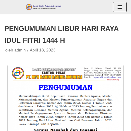
Lompat
ke
konten
PENGUMUMAN LIBUR HARI RAYA
IDUL FITRI 1444 H
oleh
admin
April 18, 2023