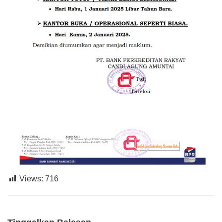
Views:
716