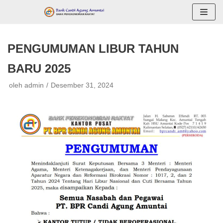
Lompat
ke
konten
PENGUMUMAN LIBUR TAHUN
BARU 2025
oleh
admin
Desember 31, 2024