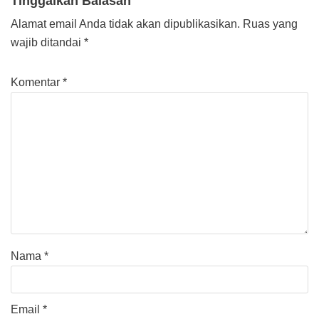
Tinggalkan Balasan
Alamat email Anda tidak akan dipublikasikan.
Ruas yang
wajib ditandai
*
Komentar
*
Nama
*
Email
*