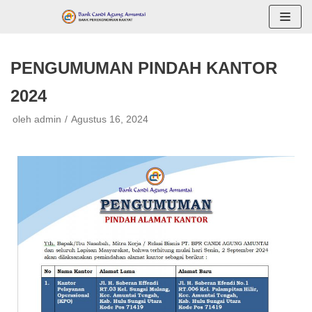
Lompat
ke
konten
PENGUMUMAN PINDAH KANTOR
2024
oleh
admin
Agustus 16, 2024