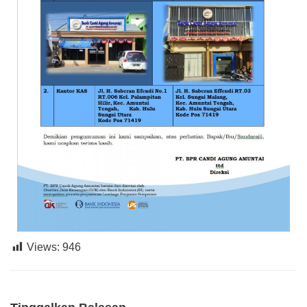
Views:
946