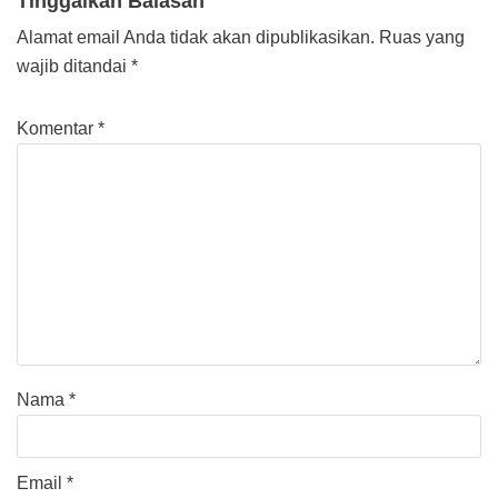
Tinggalkan Balasan
Alamat email Anda tidak akan dipublikasikan.
Ruas yang
wajib ditandai
*
Komentar
*
Nama
*
Email
*